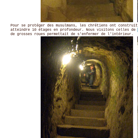
Pour se protéger des musulmans, les chrétiens ont construit
atteindre 10 étages en profondeur. Nous visitons celles de
de grosses roues permettait de s'enfermer de l'intérieur.