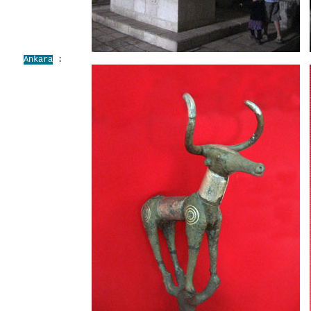
Ankara
: