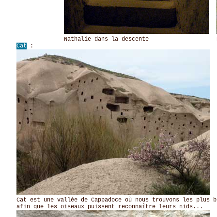
Nathalie dans la descente Pollux da
Cat
:
Cat est une vallée de Cappadoce où nous trouvons les plus b
afin que les oiseaux puissent reconnaître leurs nids...