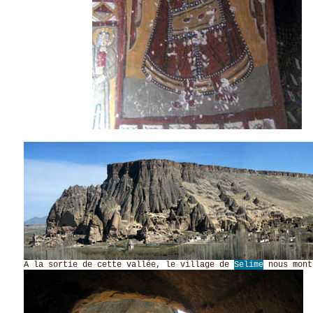
A la sortie de cette vallée, le village de
Selime
nous mont