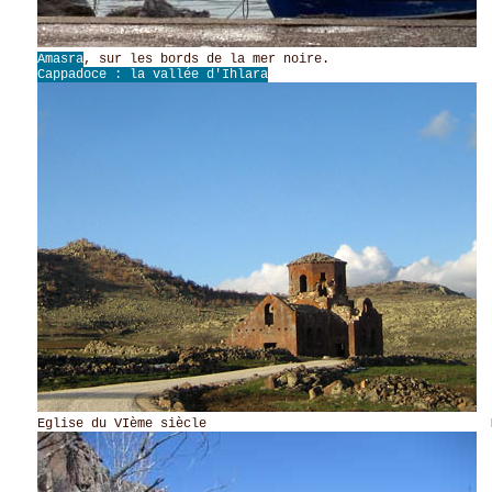
Amasra
, sur les bords de la mer noire.
Cappadoce : la vallée d'Ihlara
Eglise du VIème siècle Maison anci