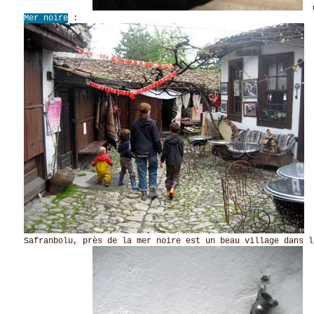
Cl
Mer noire
:
Safranbolu, près de la mer noire est un beau village dans l