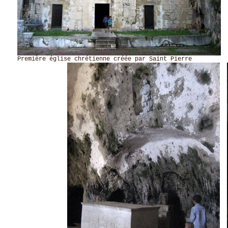
Première église chrétienne créée par Saint Pierre