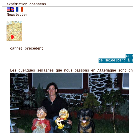
expédition opensens
Newsletter
carnet précédent
All
de Heidelberg à
Les quelques semaines que nous passons en Allemagne sont ch