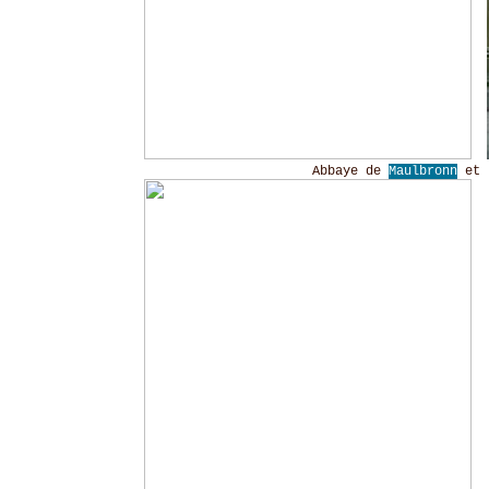
Abbaye de
Maulbronn
et u