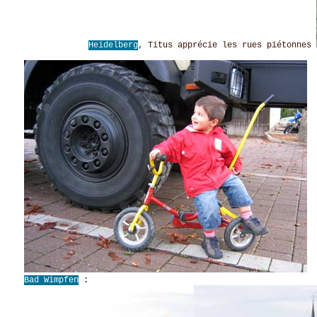
Heidelberg
, Titus apprécie les rues piétonnes
Bad Wimpfen
: