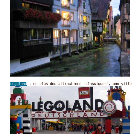
Legoland
: en plus des attractions "classiques", une ville 